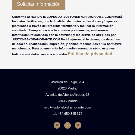
Conforme al RGPD y la LOPDGDD, JUSTONEBYDRAMORANTE.COM tratará
los datos facilitados, con la finalidad de contestar las dudas y/o quejas
planteadas a través del presente formulario y facilitar la información
solicitada. Siempre que nos lo autorice previamente, enviaremos
información relacionada con la actividad y los servicios ofrecidos por
JUSTONEBYDRAMORANTE.COM Podrá ejercer, si lo desea, los derechos
de acceso, rectificación, supresión, y demás reconocidos en la normativa
mencionada. Para obtener más información acerca de cómo estamos
Política de privacidad
tratando sus datos, acceda a nuestra
.
Avenida del Talgo, 204
28023 Madrid
Avenida de Alberto Alcocer, 33
28036 Madrid
info@justonebydramorante.com
tel. +34 650 345 372