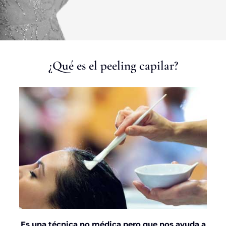
¿Qué es el peeling capilar?
Es una técnica no médica pero que nos ayuda a