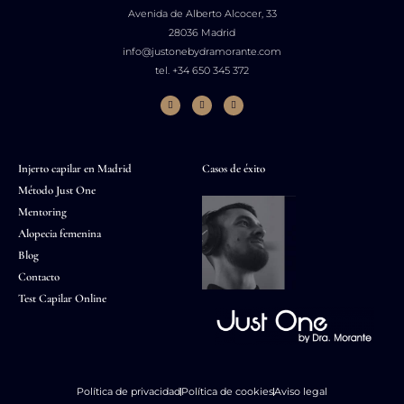
Avenida de Alberto Alcocer, 33
28036 Madrid
info@justonebydramorante.com
tel. +34 650 345 372
Injerto capilar en Madrid
Casos de éxito
Método Just One
Mentoring
Alopecia femenina
Blog
Contacto
Test Capilar Online
Política de privacidad
Política de cookies
Aviso legal