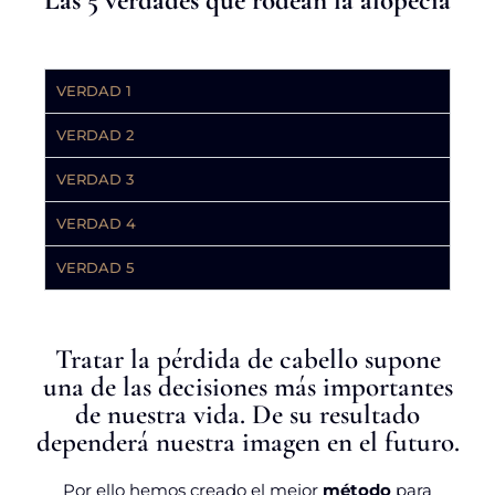
Las 5 verdades que rodean la alopecia
VERDAD 1
VERDAD 2
VERDAD 3
VERDAD 4
VERDAD 5
Tratar la pérdida de cabello supone
una de las decisiones más importantes
de nuestra vida. De su resultado
dependerá nuestra imagen en el futuro.
Por ello hemos creado el mejor
método
para