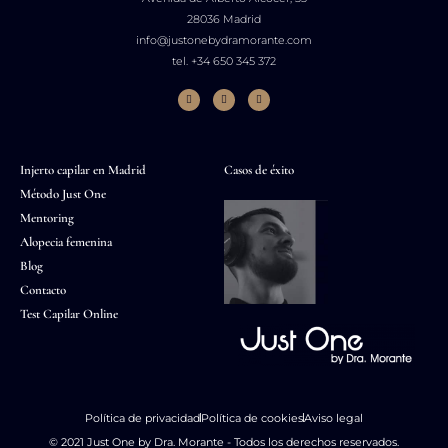
28036 Madrid
info@justonebydramorante.com
tel. +34 650 345 372
Injerto capilar en Madrid
Casos de éxito
Método Just One
Mentoring
Alopecia femenina
Blog
Contacto
Test Capilar Online
Política de privacidad
Política de cookies
Aviso legal
© 2021 Just One by Dra. Morante - Todos los derechos reservados.