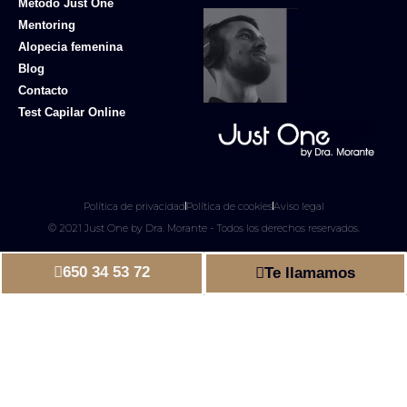
Método Just One
Mentoring
Alopecia femenina
Blog
Contacto
Test Capilar Online
Política de privacidad
Política de cookies
Aviso legal
© 2021 Just One by Dra. Morante - Todos los derechos reservados.
650 34 53 72
Te llamamos