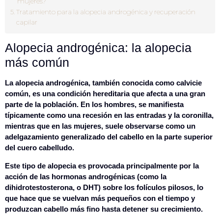
mujeres?
Tratamiento para la alopecia androgénica y recuperación
capilar
Alopecia androgénica: la alopecia
más común
La alopecia androgénica, también conocida como calvicie
común, es una condición hereditaria que afecta a una gran
parte de la población. En los hombres, se manifiesta
típicamente como una recesión en las entradas y la coronilla,
mientras que en las mujeres, suele observarse como un
adelgazamiento generalizado del cabello en la parte superior
del cuero cabelludo.
Este tipo de alopecia es provocada principalmente por la
acción de las hormonas androgénicas (como la
dihidrotestosterona, o DHT) sobre los folículos pilosos
, lo
que hace que se vuelvan más pequeños con el tiempo y
produzcan cabello más fino hasta detener su crecimiento.