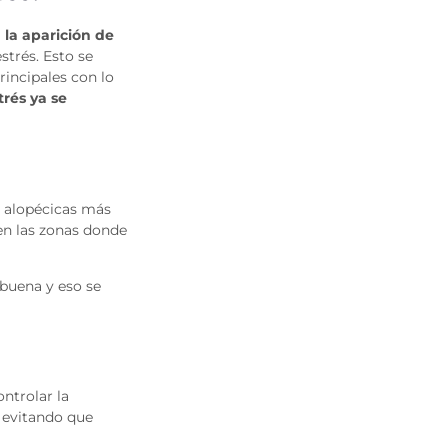
 la aparición de
strés. Esto se
rincipales con lo
trés ya se
s alopécicas más
 en las zonas donde
 buena y eso se
ntrolar la
 evitando que