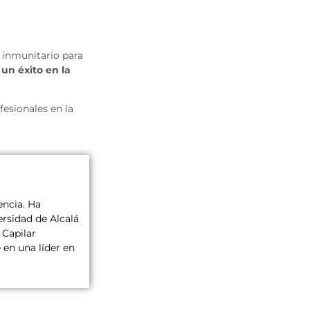
a inmunitario para
un éxito en la
esionales en la
encia. Ha
ersidad de Alcalá
 Capilar
en una líder en