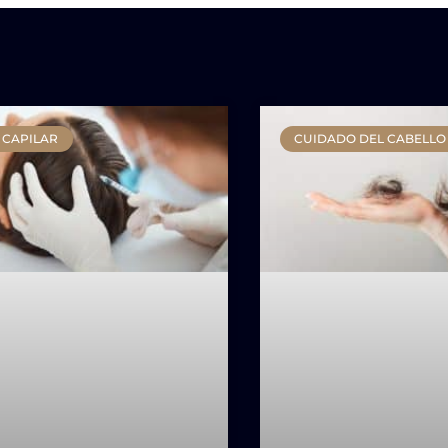
 CAPILAR
CUIDADO DEL CABELLO