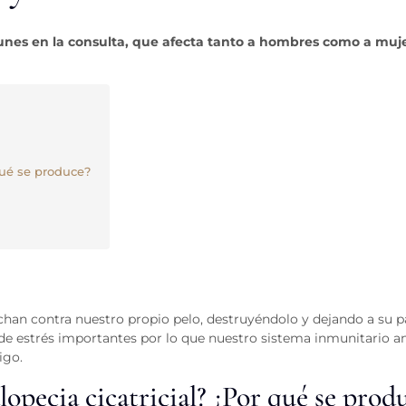
nes en la consulta, que afecta tanto a hombres como a muj
qué se produce?
han contra nuestro propio pelo, destruyéndolo y dejando a su pa
 de estrés importantes por lo que nuestro sistema inmunitario an
igo.
lopecia cicatricial? ¿Por qué se prod