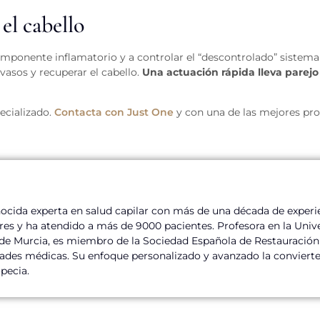
el cabello
componente inflamatorio y a controlar el “descontrolado” sistem
vasos y recuperar el cabello.
Una actuación rápida lleva parejo 
ecializado.
Contacta con Just One
y con una de las mejores prof
nocida experta en salud capilar con más de una década de experi
res y ha atendido a más de 9000 pacientes. Profesora en la Univ
 de Murcia, es miembro de la Sociedad Española de Restauración
des médicas. Su enfoque personalizado y avanzado la convierte 
pecia.