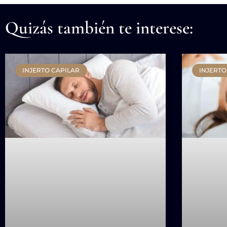
Quizás también te interese:
INJERTO CAPILAR
INJERTO