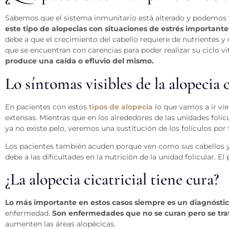
Sabemos que el sistema inmunitario está alterado y podemos 
este tipo de alopecias con situaciones de estrés important
debe a que el crecimiento del cabello requiere de nutrientes y 
que se encuentran con carencias para poder realizar su ciclo 
produce una caída o efluvio del mismo.
Lo síntomas visibles de la alopecia c
En pacientes con estos
tipos de alopecia
lo que vamos a ir vi
extensas. Mientras que en los alrededores de las unidades foli
ya no existe pelo, veremos una sustitución de los folículos por f
Los pacientes también acuden porque ven como sus cabellos ya n
debe a las dificultades en la nutrición de la unidad folicular. E
¿La alopecia cicatricial tiene cura?
Lo más importante en estos casos siempre es un diagnósti
enfermedad.
Son enfermedades que no se curan pero se trat
aumenten las áreas alopécicas.