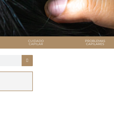
CUIDADO
PROBLEMAS
CAPILAR
CAPILARES