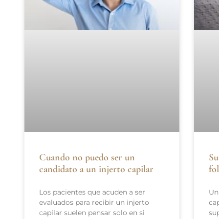
Cuando no puedo ser un
Su
candidato a un injerto capilar
fo
Los pacientes que acuden a ser
Un
evaluados para recibir un injerto
cap
capilar suelen pensar solo en si
su