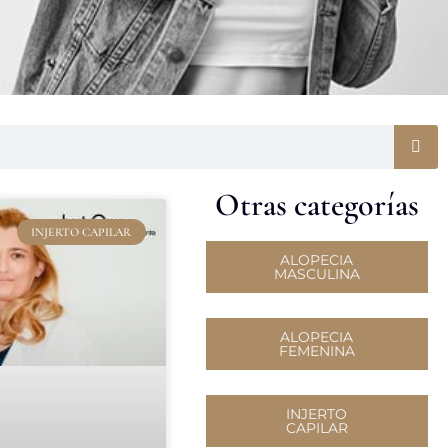
Otras categorías
INJERTO CAPILAR
ALOPECIA
MASCULINA
ALOPECIA
FEMENINA
INJERTO
CAPILAR