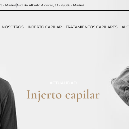
23 - Madrid
Avd. de Alberto Alcocer, 33 - 28036 - Madrid
NOSOTROS
INJERTO CAPILAR
TRATAMIENTOS CAPILARES
ALO
ACTUALIDAD
Injerto capilar