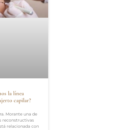
s la línea
njerto capilar?
ra. Morante una de
s reconstructivas
stá relacionada con