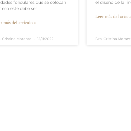
idades foliculares que se colocan
el diseño de la lí
r eso este debe ser
Leer más del artícu
r más del artículo »
. Cristina Morante
12/11/2022
Dra. Cristina Moran