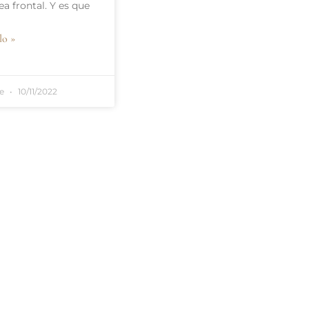
nea frontal. Y es que
lo »
te
10/11/2022