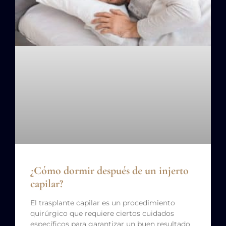
¿Cómo dormir después de un injerto
capilar?
El trasplante capilar es un procedimiento
quirúrgico que requiere ciertos cuidados
específicos para garantizar un buen resultado