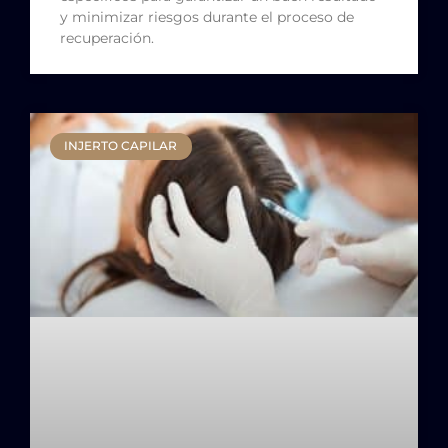
y minimizar riesgos durante el proceso de
recuperación.
INJERTO CAPILAR