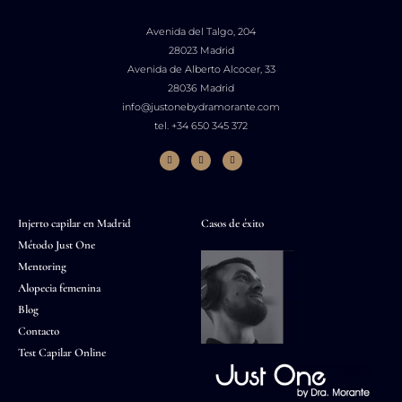
Avenida del Talgo, 204
28023 Madrid
Avenida de Alberto Alcocer, 33
28036 Madrid
info@justonebydramorante.com
tel. +34 650 345 372
Injerto capilar en Madrid
Casos de éxito
Método Just One
Mentoring
Alopecia femenina
Blog
Contacto
Test Capilar Online