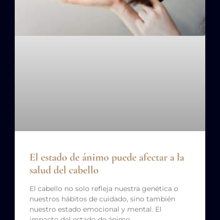
El estado de ánimo puede afectar a la
salud del cabello
El cabello no solo refleja nuestra genética o
nuestros hábitos de cuidado, sino también
nuestro estado emocional y mental. El
impacto del estado de ánimo